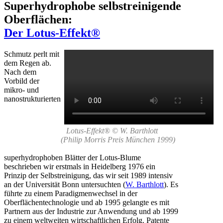
Superhydrophobe selbstreinigende
Oberflächen:
Der Lotus-Effekt®
Schmutz perlt mit
dem Regen ab.
Nach dem
Vorbild der
mikro- und
nanostrukturierten
Lotus-Effekt® © W. Barthlott
(Philip Morris Preis München 1999)
superhydrophoben Blätter der Lotus-Blume
beschrieben wir erstmals in Heidelberg 1976 ein
Prinzip der Selbstreinigung, das wir seit 1989 intensiv
an der Universität Bonn untersuchten (
W. Barthlott
). Es
führte zu einem Paradigmenwechsel in der
Oberflächentechnologie und ab 1995 gelangte es mit
Partnern aus der Industrie zur Anwendung und ab 1999
zu einem weltweiten wirtschaftlichen Erfolg. Patente