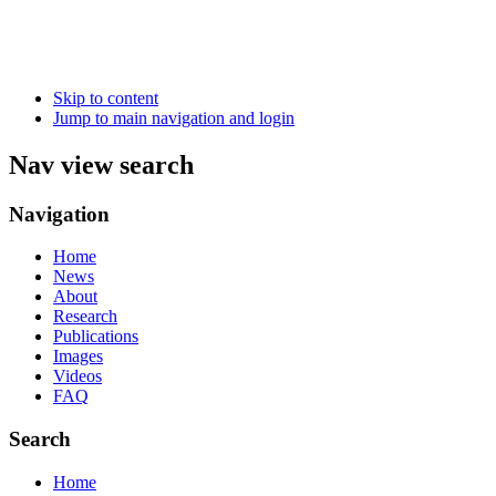
Skip to content
Jump to main navigation and login
Nav view search
Navigation
Home
News
About
Research
Publications
Images
Videos
FAQ
Search
Home