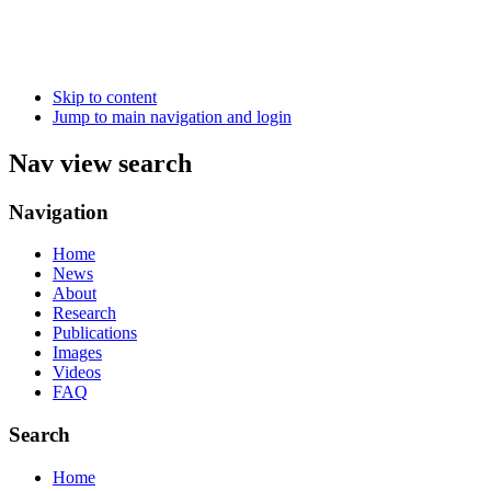
Skip to content
Jump to main navigation and login
Nav view search
Navigation
Home
News
About
Research
Publications
Images
Videos
FAQ
Search
Home