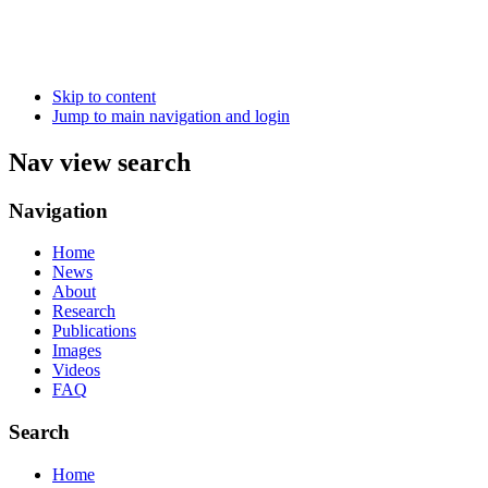
Skip to content
Jump to main navigation and login
Nav view search
Navigation
Home
News
About
Research
Publications
Images
Videos
FAQ
Search
Home