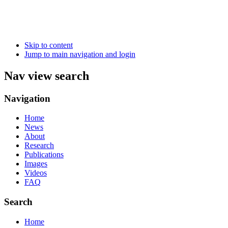
Skip to content
Jump to main navigation and login
Nav view search
Navigation
Home
News
About
Research
Publications
Images
Videos
FAQ
Search
Home