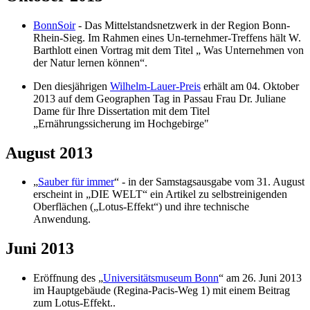
BonnSoir
- Das Mittelstandsnetzwerk in der Region Bonn-
Rhein-Sieg. Im Rahmen eines Un-ternehmer-Treffens hält W.
Barthlott einen Vortrag mit dem Titel „ Was Unternehmen von
der Natur lernen können“.
Den diesjährigen
Wilhelm-Lauer-Preis
erhält am 04. Oktober
2013 auf dem Geographen Tag in Passau Frau Dr. Juliane
Dame für Ihre Dissertation mit dem Titel
„Ernährungssicherung im Hochgebirge"
August 2013
„
Sauber für immer
“ - in der Samstagsausgabe vom 31. August
erscheint in „DIE WELT“ ein Artikel zu selbstreinigenden
Oberflächen („Lotus-Effekt“) und ihre technische
Anwendung.
Juni 2013
Eröffnung des „
Universitätsmuseum Bonn
“ am 26. Juni 2013
im Hauptgebäude (Regina-Pacis-Weg 1) mit einem Beitrag
zum Lotus-Effekt..