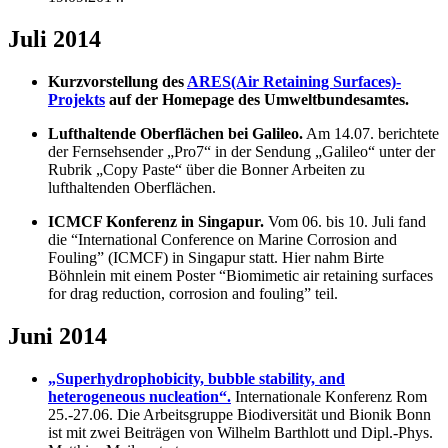
Juli 2014
Kurzvorstellung des
ARES(Air Retaining Surfaces)-
Projekts
auf der Homepage des Umweltbundesamtes.
Lufthaltende Oberflächen bei Galileo.
Am 14.07. berichtete
der Fernsehsender „Pro7“ in der Sendung „Galileo“ unter der
Rubrik „Copy Paste“ über die Bonner Arbeiten zu
lufthaltenden Oberflächen.
ICMCF Konferenz in Singapur.
Vom 06. bis 10. Juli fand
die “International Conference on Marine Corrosion and
Fouling” (ICMCF) in Singapur statt. Hier nahm Birte
Böhnlein mit einem Poster “Biomimetic air retaining surfaces
for drag reduction, corrosion and fouling” teil.
Juni 2014
„Superhydrophobicity, bubble stability, and
heterogeneous nucleation“.
Internationale Konferenz Rom
25.-27.06. Die Arbeitsgruppe Biodiversität und Bionik Bonn
ist mit zwei Beiträgen von Wilhelm Barthlott und Dipl.-Phys.