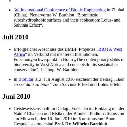
3rd International Conference of Bionic Engineering
in Zhuhai
(China). Plenarvortra W. Barthlott „Biomimetic
superhydrophobic surfaces and their application: Lotus- and
Salvinia Effect“.
Juli 2010
Erfolgreicher Abschluss des BMBF-Projektes „
BIOTA West
Africa
“ im Verbund mit mehreren Institutionen.
Forschungsschwerpunkt in Bonn „The contemporary status of
biodiversity in West Africa and concepts for its sustainable
conservation“, Leitung: W. Barthlott.
In
Biofutur
312, Juli-August 2010 erscheint der Beitrag
„Bien
en sec dans sa bulle“
zum Salvinia-Effekt und Lotus-Effekt.
Juni 2010
Geisteswissenschaft im Dialog „Forschen im Einklang mit der
Natur? Chancen und Risiken der Bionik". Podiumsdiskussion
am Mittwoch, den 16. Juni 2010 im Kunstmuseum Bonn.
Gesprächspartner sind
Prof. Dr. Wilhelm Barthlott
,