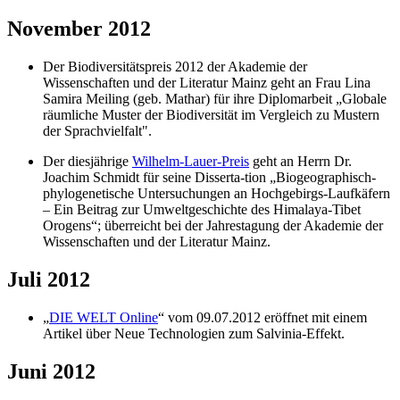
November 2012
Der Biodiversitätspreis 2012 der Akademie der
Wissenschaften und der Literatur Mainz geht an Frau Lina
Samira Meiling (geb. Mathar) für ihre Diplomarbeit „Globale
räumliche Muster der Biodiversität im Vergleich zu Mustern
der Sprachvielfalt".
Der diesjährige
Wilhelm-Lauer-Preis
geht an Herrn Dr.
Joachim Schmidt für seine Disserta-tion „Biogeographisch-
phylogenetische Untersuchungen an Hochgebirgs-Laufkäfern
– Ein Beitrag zur Umweltgeschichte des Himalaya-Tibet
Orogens“; überreicht bei der Jahrestagung der Akademie der
Wissenschaften und der Literatur Mainz.
Juli 2012
„
DIE WELT Online
“ vom 09.07.2012 eröffnet mit einem
Artikel über Neue Technologien zum Salvinia-Effekt.
Juni 2012