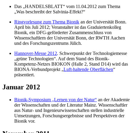
Das „HANDELSBLATT“ vom 11.04.2012 zum Thema
„Was beschreibt der Salvinia-Effekt?“
Ringvorlesung zum Thema Bionik
an der Universität Bonn.
April bis Juli 2012; Veranstalter ist das Graduiertenkolleg
Bionik, ein DFG-geförderter Zusammenschluss von
Wissenschaftlern der Universität Bonn, der RWTH Aachen
und des Forschungszentrums Jülich.
Hannover-Messe 2012
. Schwerpunkt der Technologiemesse
„grüne Technologien“. Auf dem Stand des Bionik-
Kompetenz-Netzes BIOKON (Halle 2, Stand D14) wird das
BIONA-Verbundprojekt „
Luft-haltende Oberflächen
“
präsentiert.
Januar 2012
Bionik-Symposium „Lernen von der Natur“
an der Akademie
der Wissenschaften und der Literatur Mainz. Wissenschaftler
aus Natur- und Ingenieurwissenschaften stellen industrielle
Umsetzungen, Forschungsergebnisse und Perspektiven der
Bionik vor.