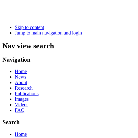
Skip to content
Jump to main navigation and login
Nav view search
Navigation
Home
News
About
Research
Publications
Images
Videos
FAQ
Search
Home