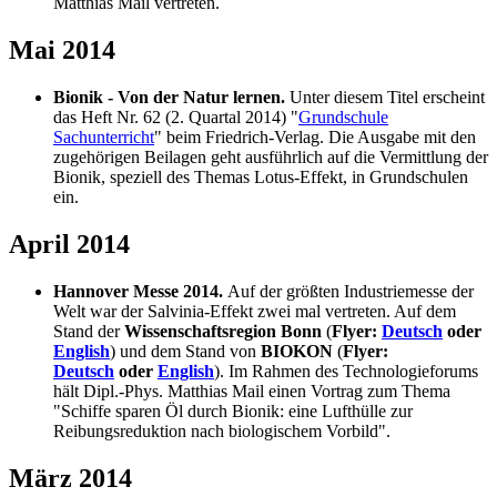
Matthias Mail vertreten.
Mai 2014
Bionik - Von der Natur lernen.
Unter diesem Titel erscheint
das Heft Nr. 62 (2. Quartal 2014) "
Grundschule
Sachunterricht
" beim Friedrich-Verlag. Die Ausgabe mit den
zugehörigen Beilagen geht ausführlich auf die Vermittlung der
Bionik, speziell des Themas Lotus-Effekt, in Grundschulen
ein.
April 2014
Hannover Messe 2014.
Auf der größten Industriemesse der
Welt war der Salvinia-Effekt zwei mal vertreten. Auf dem
Stand der
Wissenschaftsregion Bonn
(
Flyer:
Deutsch
oder
English
) und dem Stand von
BIOKON
(
Flyer:
Deutsch
oder
English
). Im Rahmen des Technologieforums
hält Dipl.-Phys. Matthias Mail einen Vortrag zum Thema
"Schiffe sparen Öl durch Bionik: eine Lufthülle zur
Reibungsreduktion nach biologischem Vorbild".
März 2014