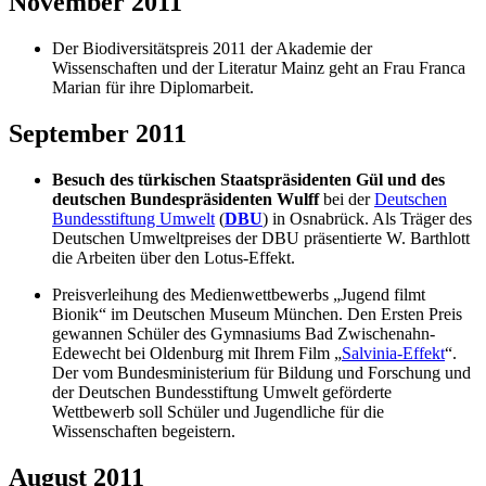
November 2011
Der Biodiversitätspreis 2011 der Akademie der
Wissenschaften und der Literatur Mainz geht an Frau Franca
Marian für ihre Diplomarbeit.
September 2011
Besuch des türkischen Staatspräsidenten Gül und des
deutschen Bundespräsidenten Wulff
bei der
Deutschen
Bundesstiftung Umwelt
(
DBU
) in Osnabrück. Als Träger des
Deutschen Umweltpreises der DBU präsentierte W. Barthlott
die Arbeiten über den Lotus-Effekt.
Preisverleihung des Medienwettbewerbs „Jugend filmt
Bionik“ im Deutschen Museum München. Den Ersten Preis
gewannen Schüler des Gymnasiums Bad Zwischenahn-
Edewecht bei Oldenburg mit Ihrem Film „
Salvinia-Effekt
“.
Der vom Bundesministerium für Bildung und Forschung und
der Deutschen Bundesstiftung Umwelt geförderte
Wettbewerb soll Schüler und Jugendliche für die
Wissenschaften begeistern.
August 2011