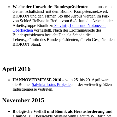
Woche der Umwelt des Bundespräsidenten
– an unserem
Gemeinschaftstand mit dem Bionik- Kompetenznetzwerk
BIOKON und den Firmen Sto und Airbus werden im Park
von Schloß Bellvue in Berlin vom 6.-8. Juni die Arbeiten der
Arbeitsgruppe Bionik zu
Salvinia, Lotus und Notonecta-
Oberflächen
vorgestellt. Nach der Eröffnungsrede des
Bundespräsidenten besucht Daniela Schadt, die
Lebensgefährtin des Bundespräsidenten, für ein Gespräch den
BIOKON-Stand:
April 2016
HANNOVERMESSE 2016
– vom 25. bis 29. April waren
die Bonner
Salvinia-Lotus Projekte
auf der weltweit größten
Industriemesse vertreten.
November 2015
Biologische Vielfalt und Bionik als Herausforderung und
Chance.
8. Eberswalde Sustainability Lecture W. Barthlott,