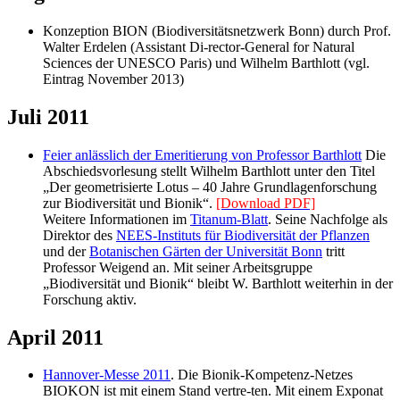
Konzeption BION (Biodiversitätsnetzwerk Bonn) durch Prof.
Walter Erdelen (Assistant Di-rector-General for Natural
Sciences der UNESCO Paris) und Wilhelm Barthlott (vgl.
Eintrag November 2013)
Juli 2011
Feier anlässlich der Emeritierung von Professor Barthlott
Die
Abschiedsvorlesung stellt Wilhelm Barthlott unter den Titel
„Der geometrisierte Lotus – 40 Jahre Grundlagenforschung
zur Biodiversität und Bionik“.
[Download PDF]
Weitere Informationen im
Titanum-Blatt
. Seine Nachfolge als
Direktor des
NEES-Instituts für Biodiversität der Pflanzen
und der
Botanischen Gärten der Universität Bonn
tritt
Professor Weigend an. Mit seiner Arbeitsgruppe
„Biodiversität und Bionik“ bleibt W. Barthlott weiterhin in der
Forschung aktiv.
April 2011
Hannover-Messe 2011
. Die Bionik-Kompetenz-Netzes
BIOKON ist mit einem Stand vertre-ten. Mit einem Exponat