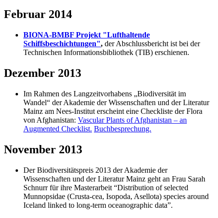
Februar 2014
BIONA-BMBF Projekt "Lufthaltende
Schiffsbeschichtungen"
,
der Abschlussbericht ist bei der
Technischen Informationsbibliothek (TIB) erschienen.
Dezember 2013
Im Rahmen des Langzeitvorhabens „Biodiversität im
Wandel“ der Akademie der Wissenschaften und der Literatur
Mainz am Nees-Institut erscheint eine Checkliste der Flora
von Afghanistan:
Vascular Plants of Afghanistan – an
Augmented Checklist.
Buchbesprechung.
November 2013
Der Biodiversitätspreis 2013 der Akademie der
Wissenschaften und der Literatur Mainz geht an Frau Sarah
Schnurr für ihre Masterarbeit “Distribution of selected
Munnopsidae (Crusta-cea, Isopoda, Asellota) species around
Iceland linked to long-term oceanographic data”.