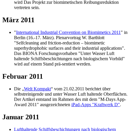
wird Das Projekt zur biomimetischen Reibungsreduktion
vertreten sein.
März 2011
"
International Industrial Convention on Biomimetics 2011
" in
Berlin (16.-17. März). Plenarvortrag W. Barthlott
"Selfcleaning and friction-reduction – biomimetic
superhydrophobic surfaces and their industrial applications".
Das BIONA Forschungsvorhaben "Unter Wasser Luft
haltende Schiffsbeschichtungen nach biologischem Vorbild"
wird auf einem Stand prä-sentiert werden.
Februar 2011
Die „
Welt Kompakt
“ vom 21.02.2011 berichtet über
selbstreinigende und unter Wasser Luft haltende Oberflächen.
Der Artikel entstand im Rahmen des mit dem "M-Days App-
Award 2011" ausgezeichneten
iPad-Apps "Kraftwerk D"
.
Januar 2011
Lufthaltende Schiffsbeschichtungen nach biologischem