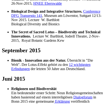
26-Nov-2015,
HNEE Eberswalde
Biological Design and Integrative Structures.
Conference
DFG Transregio 141
, Museum am Löwentor, Suttgart 12/13-
Nov 2015. Lecture W. Barthlott
Biological Diversity and Bionics
The Secret of Sacred Lotus – Biodiversity and Technical
Innovations.
Lecture W. Barthlott, Jodrell Theatre, 2-Nov-
2015, Royal Botanic Gardens Kew
September 2015
Bionik - Innovation aus der Natur.
Übersicht in "Die
Welt". Der Lotus-Effekt gehört zu den
12 wichtigsten
Erfindungen
der letzten 50 Jahre aus Deutschland.
Juni 2015
Religionen und Biodiversität
Ein bedeutender erster Schritt: Neun Religionsgemeinschaften
haben basierend auf einem interreligiösen
Dialogforum
in
Bonn 2015 eine gemeinsame
Erklärung
veröffentlich