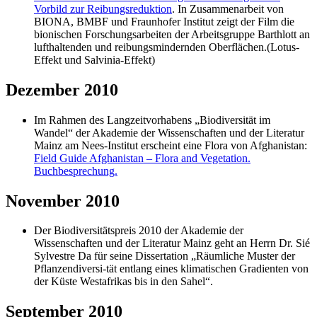
Vorbild zur Reibungsreduktion
. In Zusammenarbeit von
BIONA, BMBF und Fraunhofer Institut zeigt der Film die
bionischen Forschungsarbeiten der Arbeitsgruppe Barthlott an
lufthaltenden und reibungsmindernden Oberflächen.(Lotus-
Effekt und Salvinia-Effekt)
Dezember 2010
Im Rahmen des Langzeitvorhabens „Biodiversität im
Wandel“ der Akademie der Wissenschaften und der Literatur
Mainz am Nees-Institut erscheint eine Flora von Afghanistan:
Field Guide Afghanistan – Flora and Vegetation.
Buchbesprechung.
November 2010
Der Biodiversitätspreis 2010 der Akademie der
Wissenschaften und der Literatur Mainz geht an Herrn Dr. Sié
Sylvestre Da für seine Dissertation „Räumliche Muster der
Pflanzendiversi-tät entlang eines klimatischen Gradienten von
der Küste Westafrikas bis in den Sahel“.
September 2010