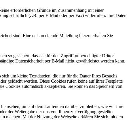
n keine erforderlichen Gründe im Zusammenhang mit einer
ung schriftlich (z.B. per E-Mail oder per Fax) widerrufen. Ihre Daten
chert sind. Eine entsprechende Mitteilung hierzu erhalten Sie
 so gesichert, dass sie für den Zugriff unberechtigter Dritter
ständige Datensicherheit per E-Mail nicht gewährleistet werden kann.
sich um kleine Textdateien, die nur für die Dauer Ihres Besuchs
er gelöscht werden. Diese Cookies rufen keine auf Ihrer Festplatte
s sie Cookies automatisch akzeptieren. Sie können das Speichern von
tlich ansehen, um auf dem Laufenden darüber zu bleiben, wie wir Ihre
der der Weitergabe der uns von Ihnen zur Verfügung gestellten
m machen. Mit der Nutzung der Webseite erklären Sie sich mit den