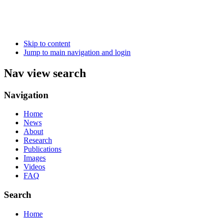
Skip to content
Jump to main navigation and login
Nav view search
Navigation
Home
News
About
Research
Publications
Images
Videos
FAQ
Search
Home