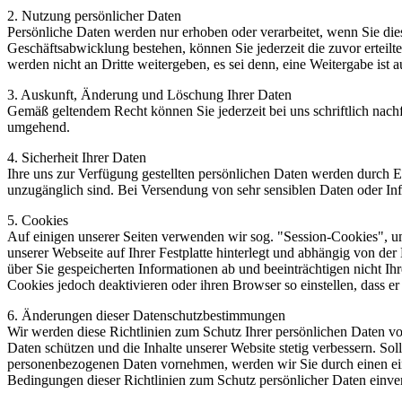
2. Nutzung persönlicher Daten
Persönliche Daten werden nur erhoben oder verarbeitet, wenn Sie di
Geschäftsabwicklung bestehen, können Sie jederzeit die zuvor erteilt
werden nicht an Dritte weitergeben, es sei denn, eine Weitergabe ist a
3. Auskunft, Änderung und Löschung Ihrer Daten
Gemäß geltendem Recht können Sie jederzeit bei uns schriftlich nach
umgehend.
4. Sicherheit Ihrer Daten
Ihre uns zur Verfügung gestellten persönlichen Daten werden durch Er
unzugänglich sind. Bei Versendung von sehr sensiblen Daten oder Inf
5. Cookies
Auf einigen unserer Seiten verwenden wir sog. "Session-Cookies", um
unserer Webseite auf Ihrer Festplatte hinterlegt und abhängig von d
über Sie gespeicherten Informationen ab und beeinträchtigen nicht Ih
Cookies jedoch deaktivieren oder ihren Browser so einstellen, dass e
6. Änderungen dieser Datenschutzbestimmungen
Wir werden diese Richtlinien zum Schutz Ihrer persönlichen Daten von 
Daten schützen und die Inhalte unserer Website stetig verbessern. S
personenbezogenen Daten vornehmen, werden wir Sie durch einen ein
Bedingungen dieser Richtlinien zum Schutz persönlicher Daten einve