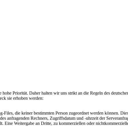
ne hohe Priorität. Daher halten wir uns strikt an die Regeln des deu
eck sie erhoben werden:
g-Files, die keiner bestimmten Person zugeordnet werden können. Dies
e des anfragenden Rechners, Zugriffsdatum und -uhrzeit der Serveranfr
 Eine Weitergabe an Dritte, zu kommerziellen oder nichtkommerziellen