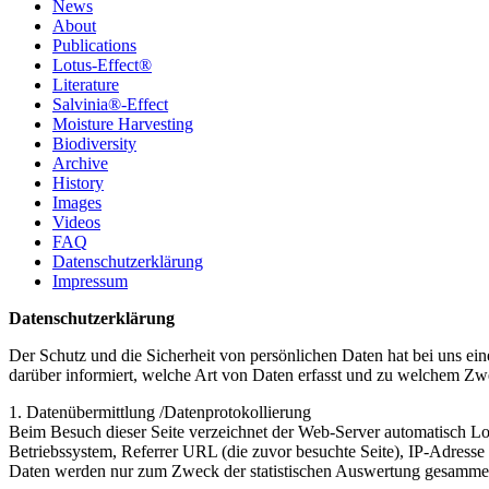
News
About
Publications
Lotus-Effect®
Literature
Salvinia®-Effect
Moisture Harvesting
Biodiversity
Archive
History
Images
Videos
FAQ
Datenschutzerklärung
Impressum
Datenschutzerklärung
Der Schutz und die Sicherheit von persönlichen Daten hat bei uns ei
darüber informiert, welche Art von Daten erfasst und zu welchem Zw
1. Datenübermittlung /Datenprotokollierung
Beim Besuch dieser Seite verzeichnet der Web-Server automatisch Lo
Betriebssystem, Referrer URL (die zuvor besuchte Seite), IP-Adress
Daten werden nur zum Zweck der statistischen Auswertung gesammelt.