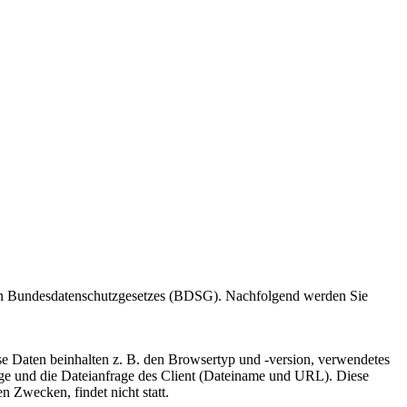
tschen Bundesdatenschutzgesetzes (BDSG). Nachfolgend werden Sie
e Daten beinhalten z. B. den Browsertyp und -version, verwendetes
age und die Dateianfrage des Client (Dateiname und URL). Diese
 Zwecken, findet nicht statt.